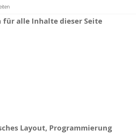
eiten
für alle Inhalte dieser Seite
isches Layout, Programmierung