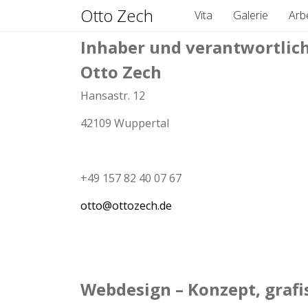
Otto Zech
Vita
Galerie
Arb
Inhaber und verantwortlich 
Otto Zech
Hansastr. 12
42109 Wuppertal
+49 157 82 40 07 67
otto@ottozech.de
Webdesign – Konzept, graf